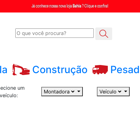
la
Construção
Pesad
lecione um
Montadora
Veículo
veículo: