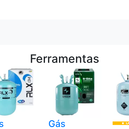
Ferramentas
s
Gás