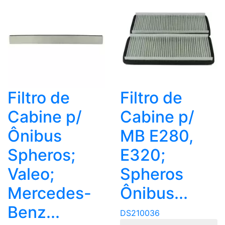
Filtro de
Filtro de
Cabine p/
Cabine p/
Ônibus
MB E280,
Spheros;
E320;
Valeo;
Spheros
Mercedes-
Ônibus...
Benz...
DS210036