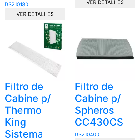
VER DETALHES
DS210180
VER DETALHES
Filtro de
Filtro de
Cabine p/
Cabine p/
Thermo
Spheros
King
CC430CS
Sistema
DS210400