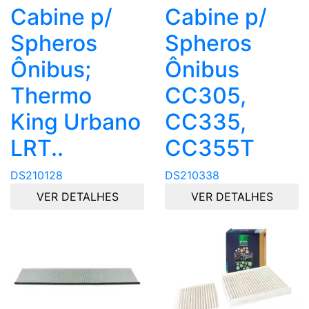
Cabine p/
Cabine p/
Spheros
Spheros
Ônibus;
Ônibus
Thermo
CC305,
King Urbano
CC335,
LRT..
CC355T
DS210128
DS210338
VER DETALHES
VER DETALHES