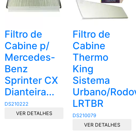
Filtro de
Filtro de
Cabine p/
Cabine
Mercedes-
Thermo
Benz
King
Sprinter CX
Sistema
Dianteira...
Urbano/Rodov
LRTBR
DS210222
VER DETALHES
DS210079
VER DETALHES