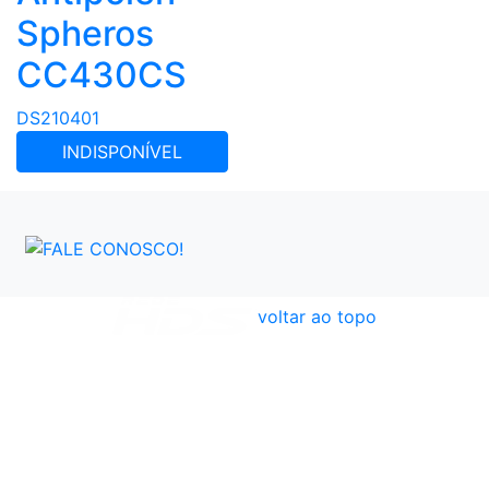
Spheros
CC430CS
DS210401
INDISPONÍVEL
voltar ao topo
Atendimento
Políticas
Dúvidas Frequentes
Institucional