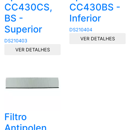
CC430CS,
CC430BS -
BS -
Inferior
Superior
DS210404
VER DETALHES
DS210403
VER DETALHES
Filtro
Antipolen