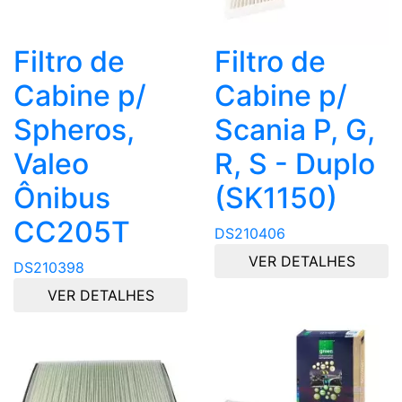
Filtro de
Filtro de
Cabine p/
Cabine p/
Spheros,
Scania P, G,
Valeo
R, S - Duplo
Ônibus
(SK1150)
CC205T
DS210406
VER DETALHES
DS210398
VER DETALHES