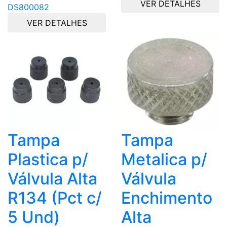
VER DETALHES
DS800082
VER DETALHES
Tampa
Tampa
Plastica p/
Metalica p/
Válvula Alta
Válvula
R134 (Pct c/
Enchimento
5 Und)
Alta