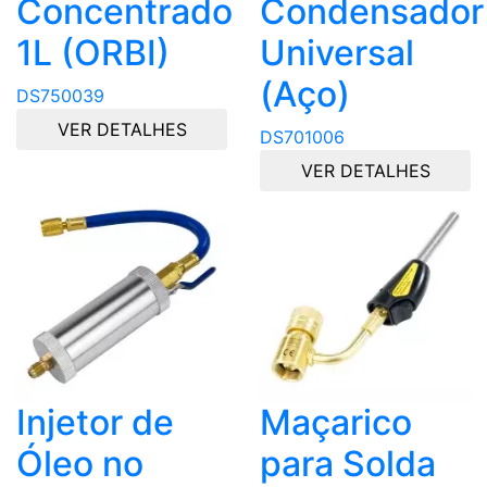
Concentrado
Condensador
1L (ORBI)
Universal
(Aço)
DS750039
VER DETALHES
DS701006
VER DETALHES
Injetor de
Maçarico
Óleo no
para Solda