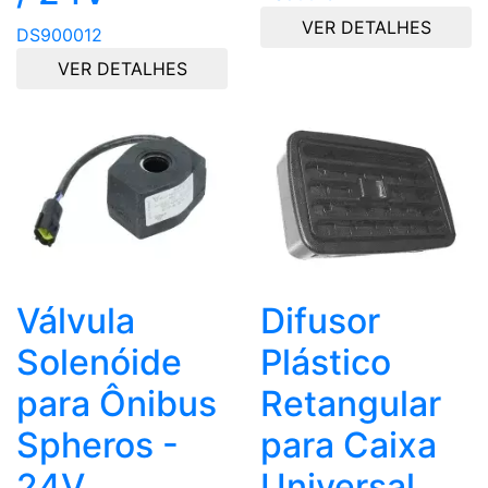
VER DETALHES
DS900012
VER DETALHES
Válvula
Difusor
Solenóide
Plástico
para Ônibus
Retangular
Spheros -
para Caixa
24V
Universal