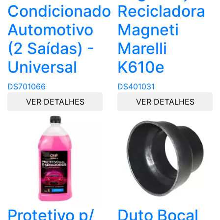
Condicionado
Recicladora
Automotivo
Magneti
(2 Saídas) -
Marelli
Universal
K610e
DS701066
DS401031
VER DETALHES
VER DETALHES
Protetivo p/
Duto Bocal