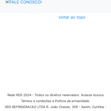
voltar ao topo
Atendimento
Políticas
Dúvidas Frequentes
Institucional
Formas de Pagamento
Rede HDS 2024 - Todos os direitos reservados. Acesse nossos
Termos e condições e Politica de privacidade.
HDS REFRIGERACAO LTDA R. João Chaves, 356 - Xaxim, Curitiba -