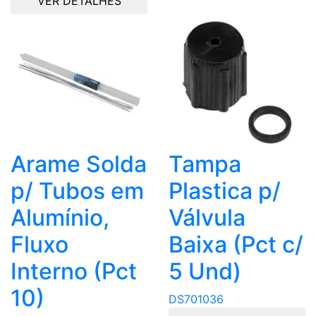
VER DETALHES
Arame Solda
Tampa
p/ Tubos em
Plastica p/
Alumínio,
Válvula
Fluxo
Baixa (Pct c/
Interno (Pct
5 Und)
10)
DS701036