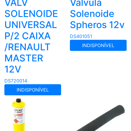
VALV
Válvula
SOLENOIDE
Solenoide
UNIVERSAL
Spheros 12v
P/2 CAIXA
DS401051
/RENAULT
INDISPONÍVEL
MASTER
12V
DS720014
INDISPONÍVEL