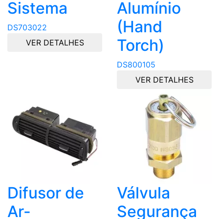
Sistema
Alumínio
(Hand
DS703022
Torch)
VER DETALHES
DS800105
VER DETALHES
Difusor de
Válvula
Ar-
Segurança