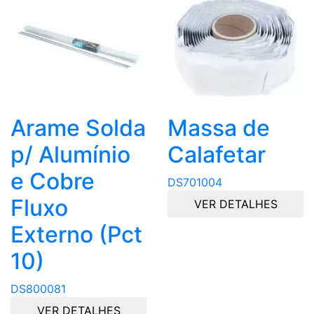
Arame Solda
Massa de
p/ Alumínio
Calafetar
e Cobre
DS701004
Fluxo
VER DETALHES
Externo (Pct
10)
DS800081
VER DETALHES