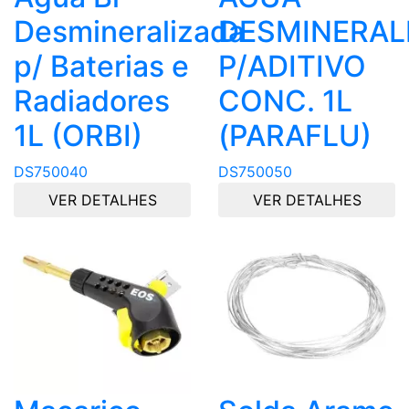
Desmineralizada
DESMINERAL
p/ Baterias e
P/ADITIVO
Radiadores
CONC. 1L
1L (ORBI)
(PARAFLU)
DS750040
DS750050
VER DETALHES
VER DETALHES