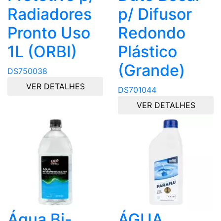
Radiadores
p/ Difusor
Pronto Uso
Redondo
1L (ORBI)
Plástico
(Grande)
DS750038
VER DETALHES
DS701044
VER DETALHES
Água Bi-
ÁGUA