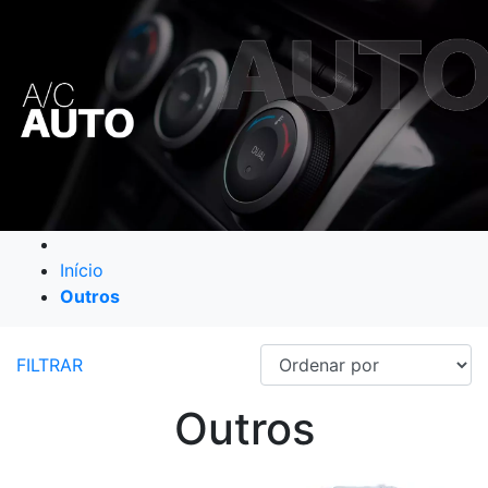
Início
Outros
FILTRAR
Outros