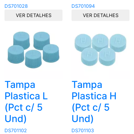
DS701028
DS701094
VER DETALHES
VER DETALHES
Tampa
Tampa
Plastica L
Plastica H
(Pct c/ 5
(Pct c/ 5
Und)
Und)
DS701102
DS701103