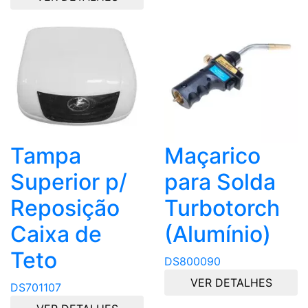
Tampa
Maçarico
Superior p/
para Solda
Reposição
Turbotorch
Caixa de
(Alumínio)
Teto
DS800090
VER DETALHES
DS701107