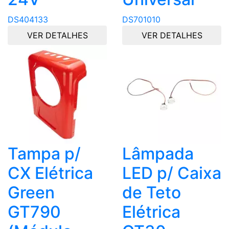
DS404133
DS701010
VER DETALHES
VER DETALHES
Tampa p/
Lâmpada
CX Elétrica
LED p/ Caixa
Green
de Teto
GT790
Elétrica