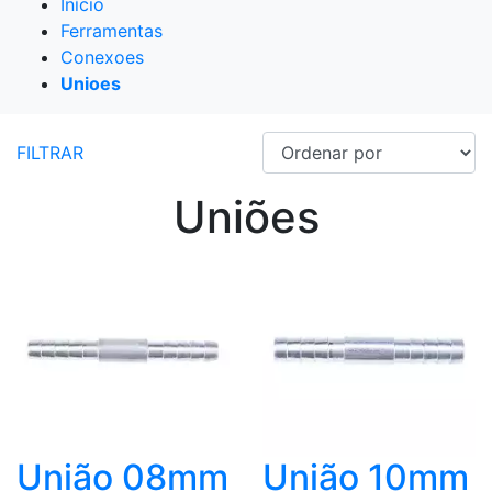
Início
Ferramentas
Conexoes
Unioes
FILTRAR
Uniões
União 08mm
União 10mm