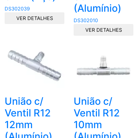
(Alumínio)
DS302039
VER DETALHES
DS302010
VER DETALHES
União c/
União c/
Ventil R12
Ventil R12
12mm
10mm
(Alumínio)
(Alumínio)