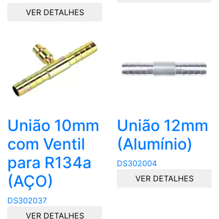
VER DETALHES
União 10mm
União 12mm
com Ventil
(Alumínio)
para R134a
DS302004
(AÇO)
VER DETALHES
DS302037
VER DETALHES