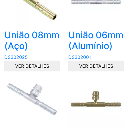
União 08mm
União 06mm
(Aço)
(Alumínio)
DS302025
DS302001
VER DETALHES
VER DETALHES