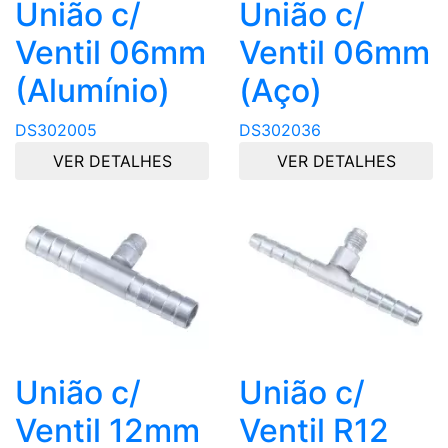
União c/
União c/
Ventil 06mm
Ventil 06mm
(Alumínio)
(Aço)
DS302005
DS302036
VER DETALHES
VER DETALHES
União c/
União c/
Ventil 12mm
Ventil R12