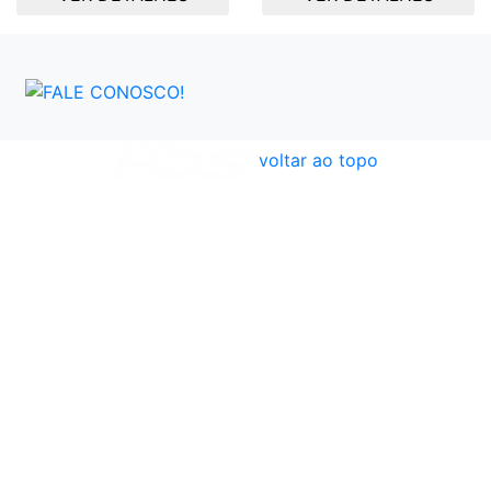
voltar ao topo
Atendimento
Políticas
Dúvidas Frequentes
Institucional
Formas de Pagamento