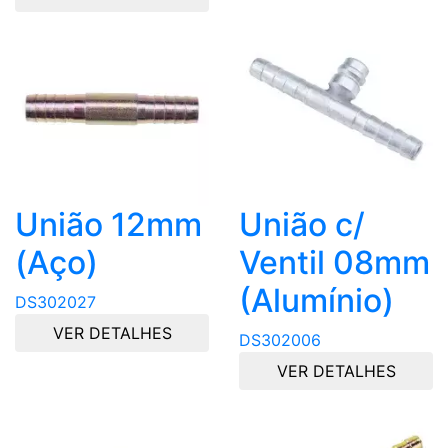
União 12mm
União c/
(Aço)
Ventil 08mm
(Alumínio)
DS302027
VER DETALHES
DS302006
VER DETALHES