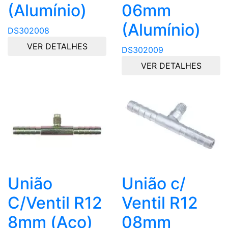
(Alumínio)
06mm
(Alumínio)
DS302008
VER DETALHES
DS302009
VER DETALHES
União
União c/
C/Ventil R12
Ventil R12
8mm (Aço)
08mm