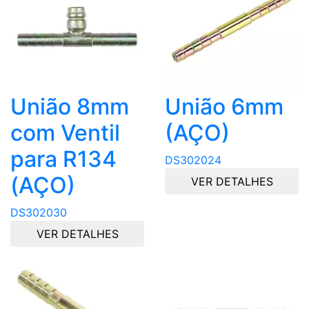
União 8mm
União 6mm
com Ventil
(AÇO)
para R134
DS302024
(AÇO)
VER DETALHES
DS302030
VER DETALHES