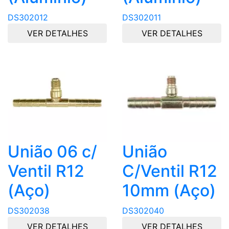
DS302012
DS302011
VER DETALHES
VER DETALHES
União 06 c/
União
Ventil R12
C/Ventil R12
(Aço)
10mm (Aço)
DS302038
DS302040
VER DETALHES
VER DETALHES