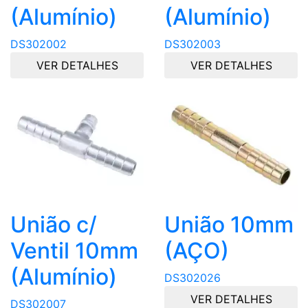
(Alumínio)
(Alumínio)
DS302002
DS302003
VER DETALHES
VER DETALHES
União c/
União 10mm
Ventil 10mm
(AÇO)
(Alumínio)
DS302026
VER DETALHES
DS302007