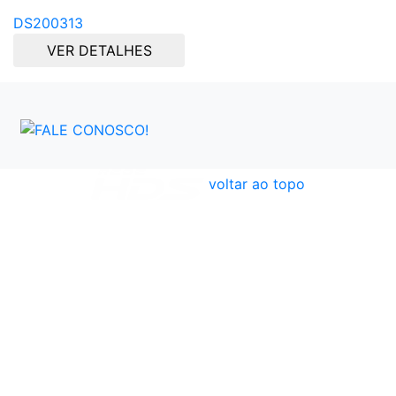
DS200313
VER DETALHES
voltar ao topo
Atendimento
Políticas
Dúvidas Frequentes
Institucional
Formas de Pagamento