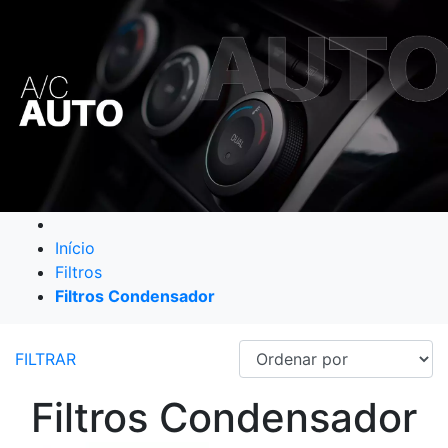
Início
Filtros
Filtros Condensador
FILTRAR
Filtros Condensador