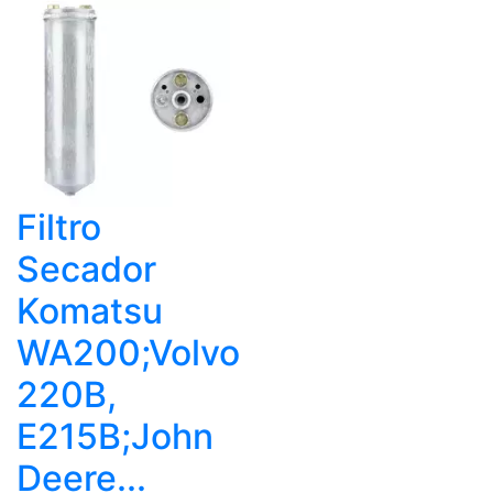
Filtro
Secador
Komatsu
WA200;Volvo
220B,
E215B;John
Deere...