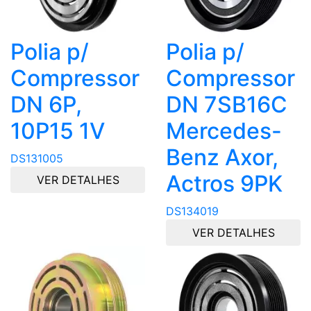
Polia p/
Polia p/
Compressor
Compressor
DN 6P,
DN 7SB16C
10P15 1V
Mercedes-
Benz Axor,
DS131005
Actros 9PK
VER DETALHES
DS134019
VER DETALHES