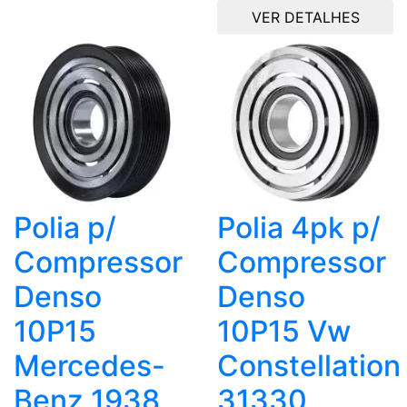
VER DETALHES
Polia p/
Polia 4pk p/
Compressor
Compressor
Denso
Denso
10P15
10P15 Vw
Mercedes-
Constellation
Benz 1938
31330