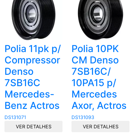
Polia 11pk p/
Polia 10PK
Compressor
CM Denso
Denso
7SB16C/
7SB16C
10PA15 p/
Mercedes-
Mercedes
Benz Actros
Axor, Actros
DS131071
DS131093
VER DETALHES
VER DETALHES