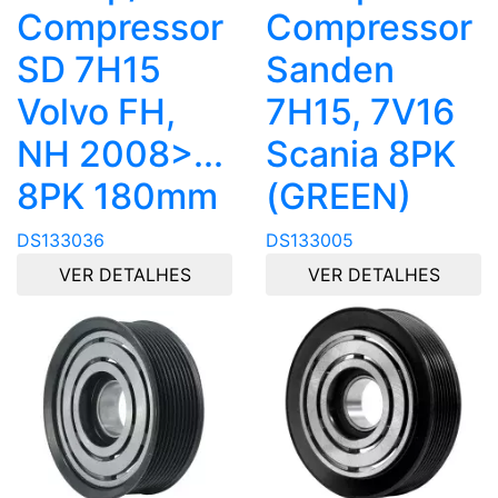
Compressor
Compressor
SD 7H15
Sanden
Volvo FH,
7H15, 7V16
NH 2008>...
Scania 8PK
8PK 180mm
(GREEN)
DS133036
DS133005
VER DETALHES
VER DETALHES