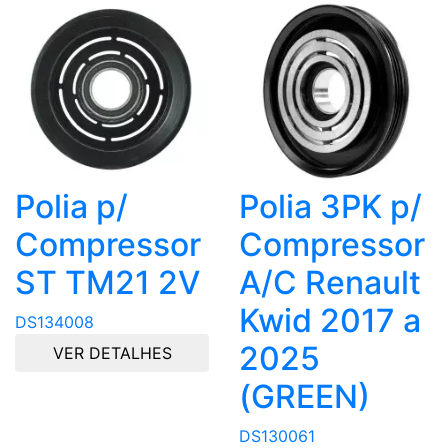
Polia p/
Polia 3PK p/
Compressor
Compressor
ST TM21 2V
A/C Renault
Kwid 2017 a
DS134008
2025
VER DETALHES
(GREEN)
DS130061