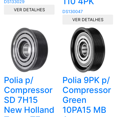
110 4PK
DS133029
VER DETALHES
DS130047
VER DETALHES
Polia p/
Polia 9PK p/
Compressor
Compressor
SD 7H15
Green
New Holland
10PA15 MB