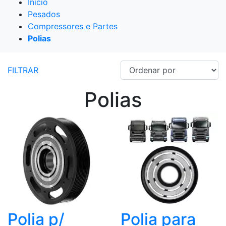
Início
Pesados
Compressores e Partes
Polias
FILTRAR
Polias
Polia p/
Polia para