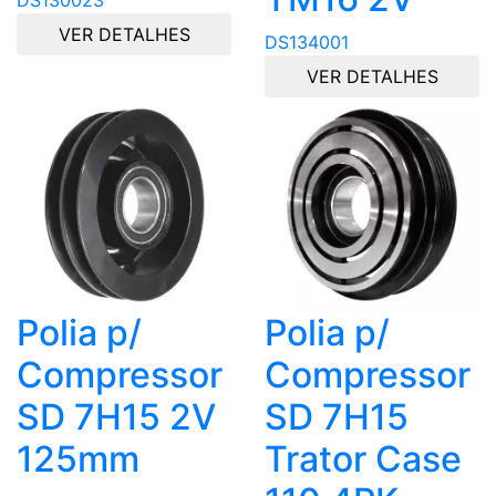
VER DETALHES
DS134001
VER DETALHES
Polia p/
Polia p/
Compressor
Compressor
SD 7H15 2V
SD 7H15
125mm
Trator Case