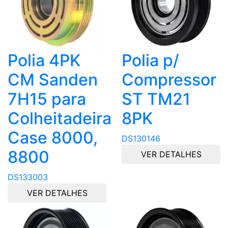
Polia 4PK
Polia p/
CM Sanden
Compressor
7H15 para
ST TM21
Colheitadeira
8PK
Case 8000,
DS130146
8800
VER DETALHES
DS133003
VER DETALHES