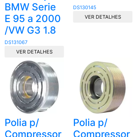
BMW Serie
DS130145
E 95 a 2000
VER DETALHES
/VW G3 1.8
DS131067
VER DETALHES
Polia p/
Polia p/
Compressor
Compressor