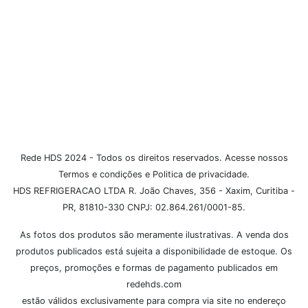
Dúvidas Frequentes
Institucional
Formas de Pagamento
Rede HDS 2024 - Todos os direitos reservados. Acesse nossos
Termos e condições e Politica de privacidade.
HDS REFRIGERACAO LTDA R. João Chaves, 356 - Xaxim, Curitiba -
PR, 81810-330 CNPJ: 02.864.261/0001-85.
As fotos dos produtos são meramente ilustrativas. A venda dos
produtos publicados está sujeita a disponibilidade de estoque. Os
preços, promoções e formas de pagamento publicados em
redehds.com
estão válidos exclusivamente para compra via site no endereço