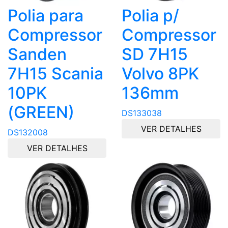
Polia para
Polia p/
Compressor
Compressor
Sanden
SD 7H15
7H15 Scania
Volvo 8PK
10PK
136mm
(GREEN)
DS133038
VER DETALHES
DS132008
VER DETALHES