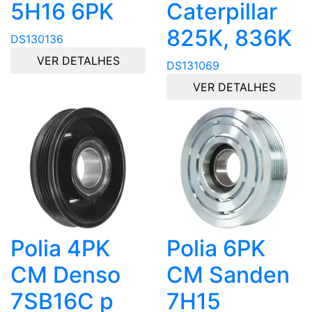
5H16 6PK
Caterpillar
825K, 836K
DS130136
VER DETALHES
DS131069
VER DETALHES
Polia 4PK
Polia 6PK
CM Denso
CM Sanden
7SB16C p
7H15