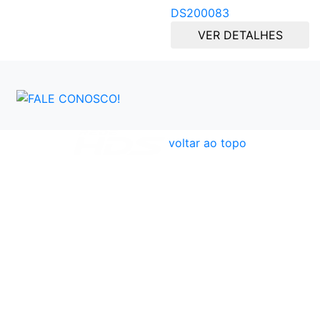
DS200083
VER DETALHES
voltar ao topo
Atendimento
Políticas
Dúvidas Frequentes
Institucional
Formas de Pagamento