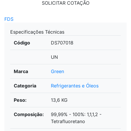
SOLICITAR COTAÇÃO
FDS
Especificações Técnicas
Código
DS707018
UN
Marca
Green
Categoria
Refrigerantes e Óleos
Peso:
13,6 KG
Composição:
99,99% - 100%: 1,1,1,2 -
Tetrafluoretano