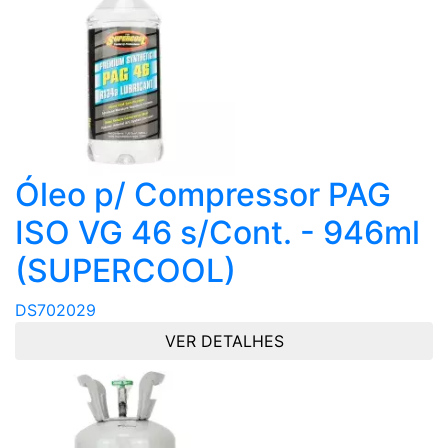
Óleo p/ Compressor PAG
ISO VG 46 s/Cont. - 946ml
(SUPERCOOL)
DS702029
VER DETALHES