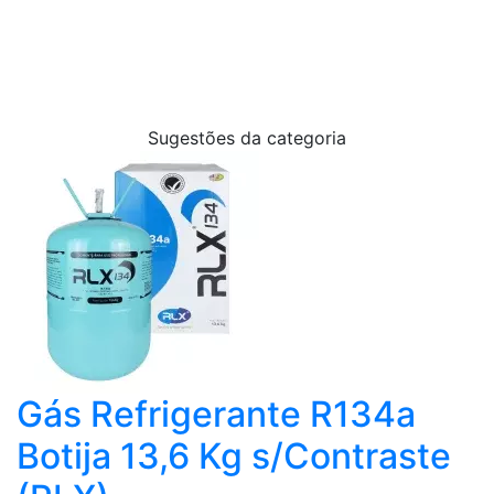
100%: 1,1,1,2 - Tetrafluoretano
Sugestões da categoria
Gás Refrigerante R134a
Botija 13,6 Kg s/Contraste