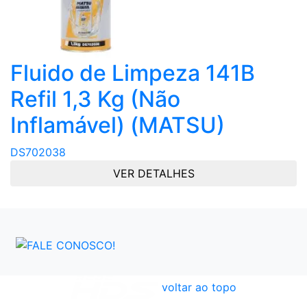
Fluido de Limpeza 141B
Refil 1,3 Kg (Não
Inflamável) (MATSU)
DS702038
VER DETALHES
voltar ao topo