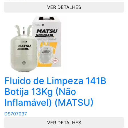
VER DETALHES
Fluido de Limpeza 141B
Botija 13Kg (Não
Inflamável) (MATSU)
DS707037
VER DETALHES