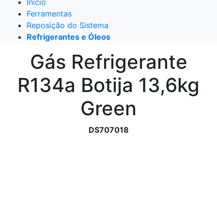
Início
Ferramentas
Reposição do Sistema
Refrigerantes e Óleos
Gás Refrigerante
R134a Botija 13,6kg
Green
DS707018