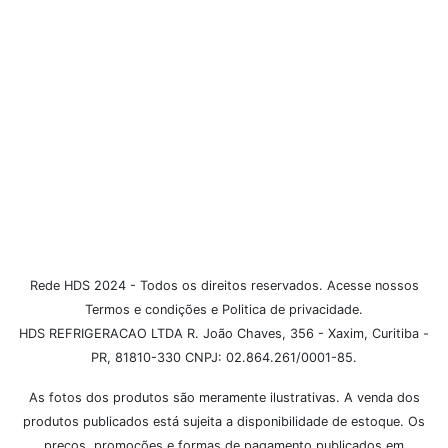
Atendimento
Políticas
Dúvidas Frequentes
Institucional
Formas de Pagamento
Rede HDS 2024 - Todos os direitos reservados. Acesse nossos
Termos e condições e Politica de privacidade.
HDS REFRIGERACAO LTDA R. João Chaves, 356 - Xaxim, Curitiba -
PR, 81810-330 CNPJ: 02.864.261/0001-85.
As fotos dos produtos são meramente ilustrativas. A venda dos
produtos publicados está sujeita a disponibilidade de estoque. Os
preços, promoções e formas de pagamento publicados em