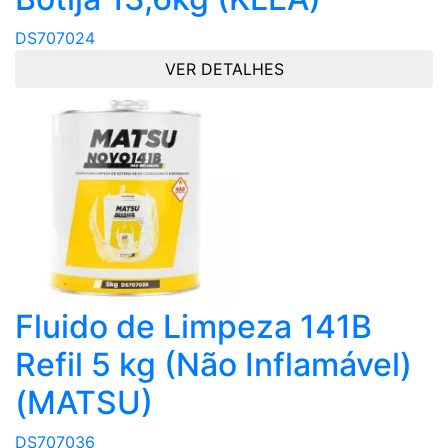
DS707024
VER DETALHES
Fluido de Limpeza 141B
Refil 5 kg (Não Inflamável)
(MATSU)
DS707036