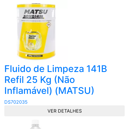
Fluido de Limpeza 141B
Refil 25 Kg (Não
Inflamável) (MATSU)
DS702035
VER DETALHES