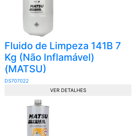
Fluido de Limpeza 141B 7
Kg (Não Inflamável)
(MATSU)
DS707022
VER DETALHES