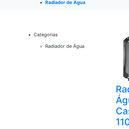
Radiador de Agua
Categorias
Radiador de Água
Ra
Ág
Ca
11