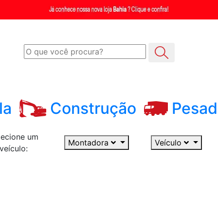
la
Construção
Pesad
lecione um
Montadora
Veículo
veículo: