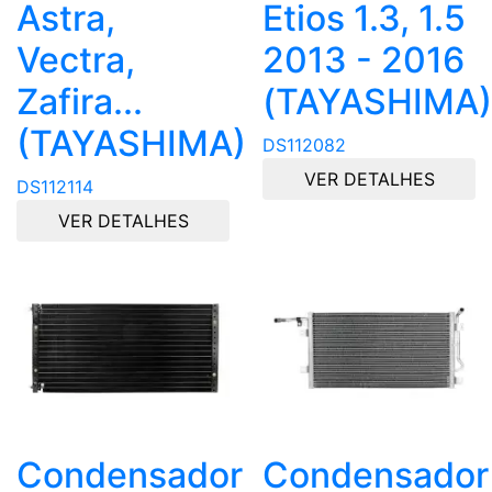
Astra,
Etios 1.3, 1.5
Vectra,
2013 - 2016
Zafira...
(TAYASHIMA)
(TAYASHIMA)
DS112082
VER DETALHES
DS112114
VER DETALHES
Condensador
Condensador