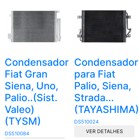
Condensador
Condensador
Fiat Gran
para Fiat
Siena, Uno,
Palio, Siena,
Palio..(Sist.
Strada...
Valeo)
(TAYASHIMA)
(TYSM)
DS510024
VER DETALHES
DS510084