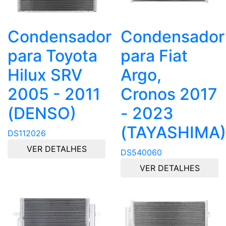
Condensador
Condensador
para Toyota
para Fiat
Hilux SRV
Argo,
2005 - 2011
Cronos 2017
(DENSO)
- 2023
(TAYASHIMA)
DS112026
VER DETALHES
DS540060
VER DETALHES