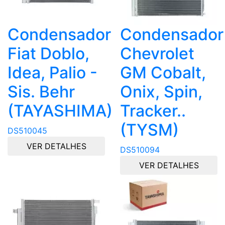
Condensador
Condensador
Fiat Doblo,
Chevrolet
Idea, Palio -
GM Cobalt,
Sis. Behr
Onix, Spin,
(TAYASHIMA)
Tracker..
(TYSM)
DS510045
VER DETALHES
DS510094
VER DETALHES