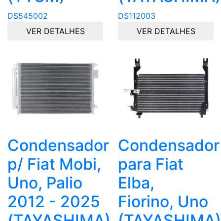
DS545002
DS112003
VER DETALHES
VER DETALHES
Condensador
Condensador
p/ Fiat Mobi,
para Fiat
Uno, Palio
Elba,
2012 - 2025
Fiorino, Uno
(TAYASHIMA)
(TAYASHIMA)