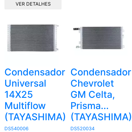
VER DETALHES
Condensador
Condensador
Universal
Chevrolet
14X25
GM Celta,
Multiflow
Prisma...
(TAYASHIMA)
(TAYASHIMA)
DS540006
DS520034