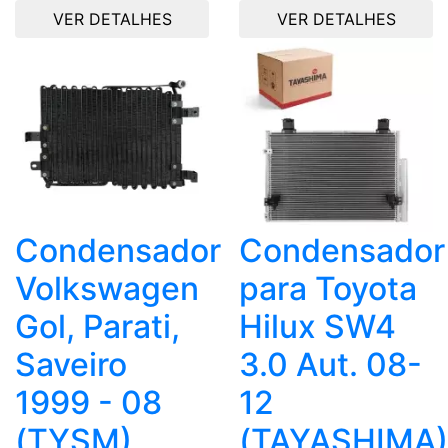
VER DETALHES
VER DETALHES
Condensador
Condensador
Volkswagen
para Toyota
Gol, Parati,
Hilux SW4
Saveiro
3.0 Aut. 08-
1999 - 08
12
(TYSM)
(TAYASHIMA)