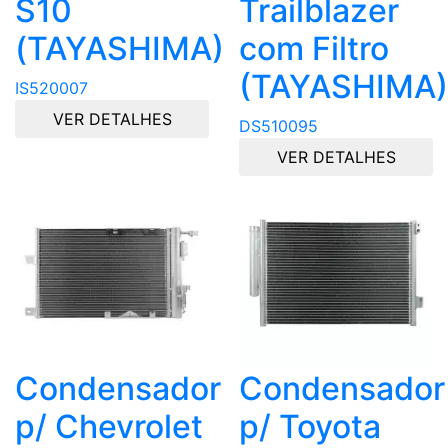
S10
Trailblazer
(TAYASHIMA)
com Filtro
(TAYASHIMA)
IS520007
VER DETALHES
DS510095
VER DETALHES
Condensador
Condensador
p/ Chevrolet
p/ Toyota