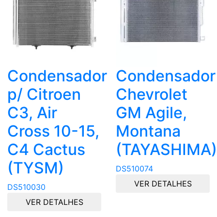
Condensador
Condensador
p/ Citroen
Chevrolet
C3, Air
GM Agile,
Cross 10-15,
Montana
C4 Cactus
(TAYASHIMA)
(TYSM)
DS510074
VER DETALHES
DS510030
VER DETALHES