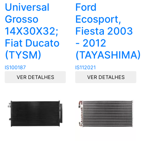
Universal
Ford
Grosso
Ecosport,
14X30X32;
Fiesta 2003
Fiat Ducato
- 2012
(TYSM)
(TAYASHIMA)
IS100187
IS112021
VER DETALHES
VER DETALHES