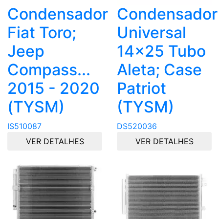
Condensador
Condensador
Fiat Toro;
Universal
Jeep
14x25 Tubo
Compass...
Aleta; Case
2015 - 2020
Patriot
(TYSM)
(TYSM)
IS510087
DS520036
VER DETALHES
VER DETALHES