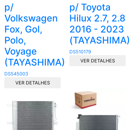
p/
p/ Toyota
Volkswagen
Hilux 2.7, 2.8
Fox, Gol,
2016 - 2023
Polo,
(TAYASHIMA)
Voyage
DS510179
(TAYASHIMA)
VER DETALHES
DS545003
VER DETALHES