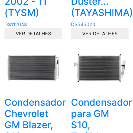
2002 - 11
Duster...
(TYSM)
(TAYASHIMA)
DS112048
DS545020
VER DETALHES
VER DETALHES
Condensador
Condensador
Chevrolet
para GM
GM Blazer,
S10,