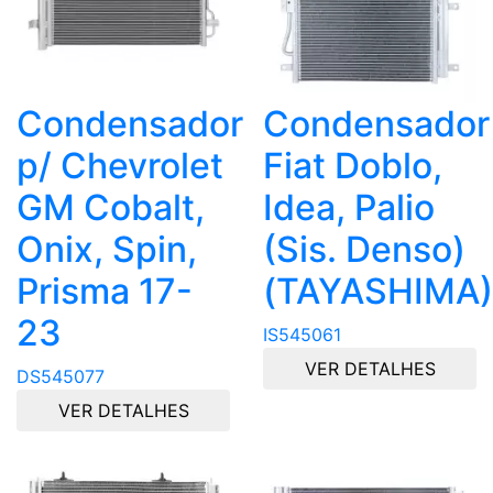
Condensador
Condensador
p/ Chevrolet
Fiat Doblo,
GM Cobalt,
Idea, Palio
Onix, Spin,
(Sis. Denso)
Prisma 17-
(TAYASHIMA)
23
IS545061
VER DETALHES
DS545077
VER DETALHES