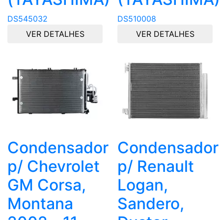
DS545032
DS510008
VER DETALHES
VER DETALHES
Condensador
Condensador
p/ Chevrolet
p/ Renault
GM Corsa,
Logan,
Montana
Sandero,