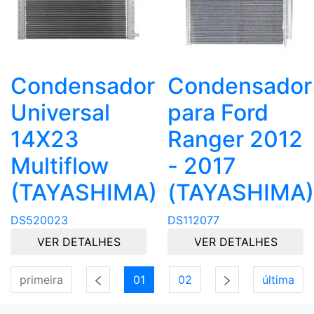
Condensador
Condensador
Universal
para Ford
14X23
Ranger 2012
Multiflow
- 2017
(TAYASHIMA)
(TAYASHIMA)
DS520023
DS112077
VER DETALHES
VER DETALHES
primeira
01
02
última