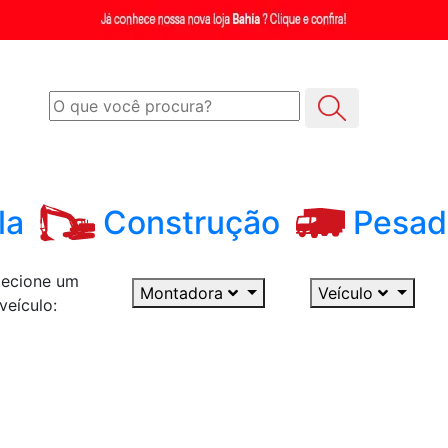
la
Construção
Pesad
lecione um
Montadora
Veículo
veículo: