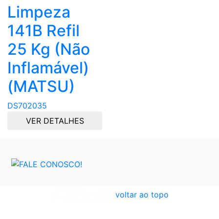
Limpeza
141B Refil
25 Kg (Não
Inflamável)
(MATSU)
DS702035
VER DETALHES
voltar ao topo
Atendimento