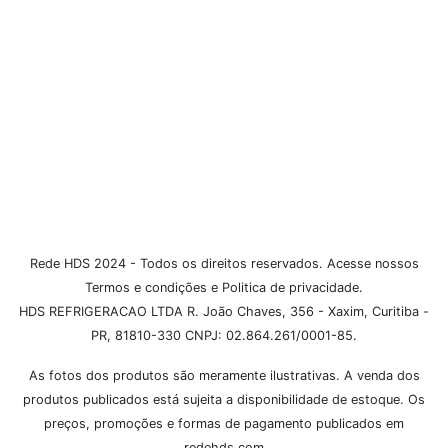
Políticas
Dúvidas Frequentes
Institucional
Formas de Pagamento
Rede HDS 2024 - Todos os direitos reservados. Acesse nossos
Termos e condições e Politica de privacidade.
HDS REFRIGERACAO LTDA R. João Chaves, 356 - Xaxim, Curitiba -
PR, 81810-330 CNPJ: 02.864.261/0001-85.
As fotos dos produtos são meramente ilustrativas. A venda dos
produtos publicados está sujeita a disponibilidade de estoque. Os
preços, promoções e formas de pagamento publicados em
redehds.com