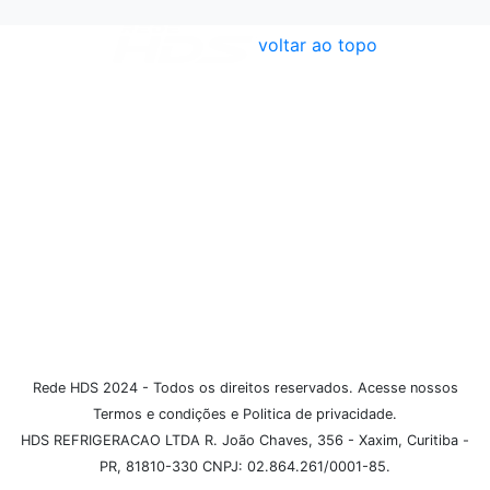
voltar ao topo
Atendimento
Políticas
Dúvidas Frequentes
Institucional
Formas de Pagamento
Rede HDS 2024 - Todos os direitos reservados. Acesse nossos
Termos e condições e Politica de privacidade.
HDS REFRIGERACAO LTDA R. João Chaves, 356 - Xaxim, Curitiba -
PR, 81810-330 CNPJ: 02.864.261/0001-85.