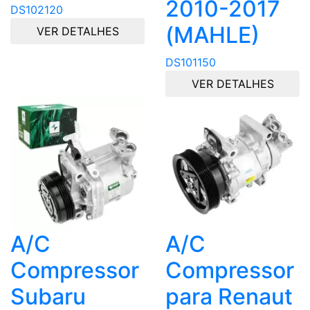
2010-2017
DS102120
(MAHLE)
VER DETALHES
DS101150
VER DETALHES
A/C
A/C
Compressor
Compressor
Subaru
para Renaut