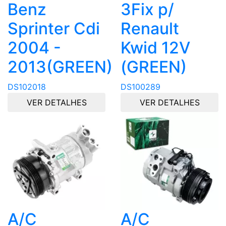
Benz
3Fix p/
Sprinter Cdi
Renault
2004 -
Kwid 12V
2013(GREEN)
(GREEN)
DS102018
DS100289
VER DETALHES
VER DETALHES
A/C
A/C