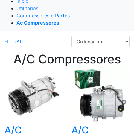
Início
Utilitarios
Compressores e Partes
Ac Compressores
FILTRAR
A/C Compressores
A/C
A/C