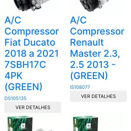
A/C
A/C
Compressor
Compressor
Fiat Ducato
Renault
2018 a 2021
Master 2.3,
7SBH17C
2.5 2013 -
4PK
(GREEN)
(GREEN)
IS108077
VER DETALHES
DS105135
VER DETALHES