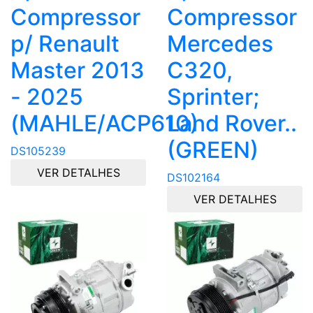
Compressor
Compressor
p/ Renault
Mercedes
Master 2013
C320,
- 2025
Sprinter;
(MAHLE/ACP610)
Land Rover..
(GREEN)
DS105239
VER DETALHES
DS102164
VER DETALHES