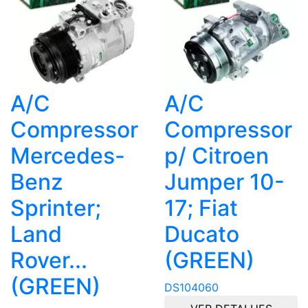
A/C
A/C
Compressor
Compressor
Mercedes-
p/ Citroen
Benz
Jumper 10-
Sprinter;
17; Fiat
Land
Ducato
Rover...
(GREEN)
(GREEN)
DS104060