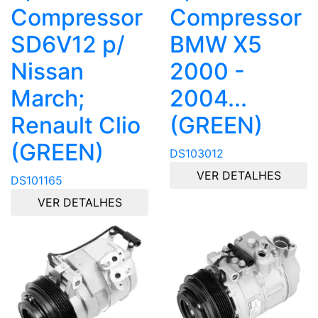
Compressor
Compressor
SD6V12 p/
BMW X5
Nissan
2000 -
March;
2004...
Renault Clio
(GREEN)
(GREEN)
DS103012
VER DETALHES
DS101165
VER DETALHES