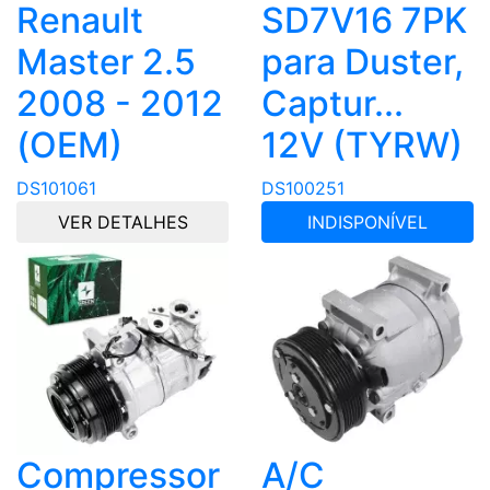
Renault
SD7V16 7PK
Master 2.5
para Duster,
2008 - 2012
Captur...
(OEM)
12V (TYRW)
DS101061
DS100251
VER DETALHES
INDISPONÍVEL
Compressor
A/C