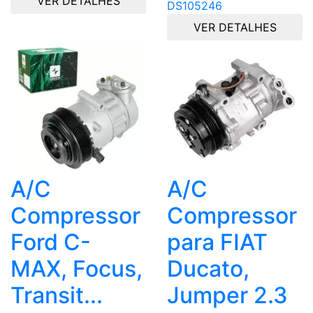
VER DETALHES
DS105246
VER DETALHES
A/C
A/C
Compressor
Compressor
Ford C-
para FIAT
MAX, Focus,
Ducato,
Transit...
Jumper 2.3