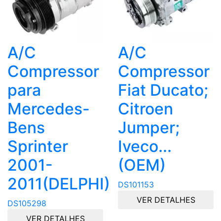
A/C
A/C
Compressor
Compressor
para
Fiat Ducato;
Mercedes-
Citroen
Bens
Jumper;
Sprinter
Iveco...
2001-
(OEM)
2011(DELPHI)
DS101153
VER DETALHES
DS105298
VER DETALHES