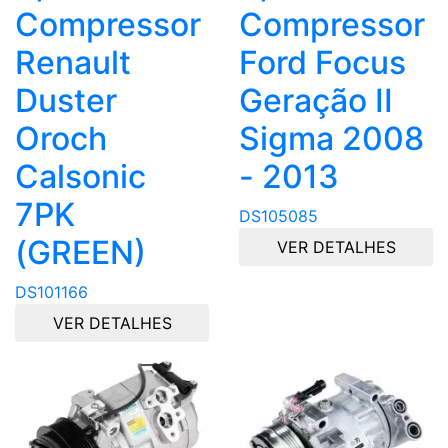
Compressor
Compressor
Renault
Ford Focus
Duster
Geração II
Oroch
Sigma 2008
Calsonic
- 2013
7PK
DS105085
(GREEN)
VER DETALHES
DS101166
VER DETALHES