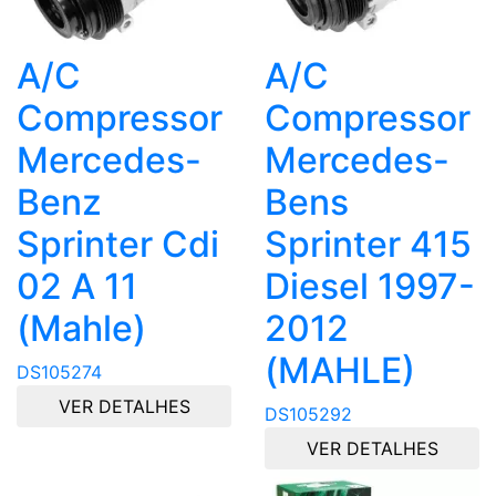
A/C
A/C
Compressor
Compressor
Mercedes-
Mercedes-
Benz
Bens
Sprinter Cdi
Sprinter 415
02 A 11
Diesel 1997-
(Mahle)
2012
(MAHLE)
DS105274
VER DETALHES
DS105292
VER DETALHES