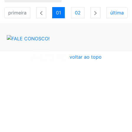
primeira
01
02
última
voltar ao topo
Atendimento
Políticas
Dúvidas Frequentes
Institucional
Formas de Pagamento