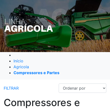
Início
Agricola
Compressores e Partes
FILTRAR
Compressores e