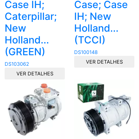
Case IH;
Case; Case
Caterpillar;
IH; New
New
Holland...
Holland...
(TCCI)
(GREEN)
DS100148
VER DETALHES
DS103062
VER DETALHES