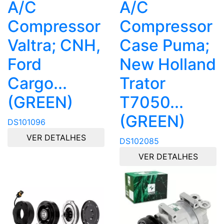
A/C
A/C
Compressor
Compressor
Valtra; CNH,
Case Puma;
Ford
New Holland
Cargo...
Trator
(GREEN)
T7050...
(GREEN)
DS101096
VER DETALHES
DS102085
VER DETALHES