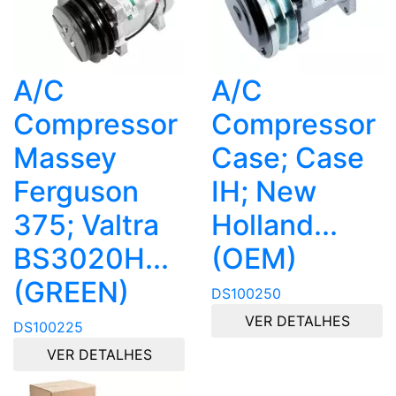
A/C
A/C
Compressor
Compressor
Massey
Case; Case
Ferguson
IH; New
375; Valtra
Holland...
BS3020H...
(OEM)
(GREEN)
DS100250
VER DETALHES
DS100225
VER DETALHES