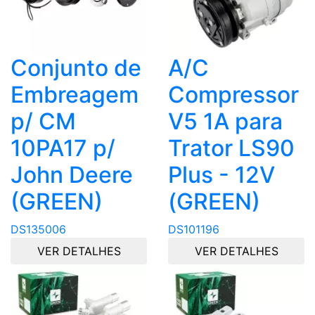
Conjunto de
A/C
Embreagem
Compressor
p/ CM
V5 1A para
10PA17 p/
Trator LS90
John Deere
Plus - 12V
(GREEN)
(GREEN)
DS135006
DS101196
VER DETALHES
VER DETALHES