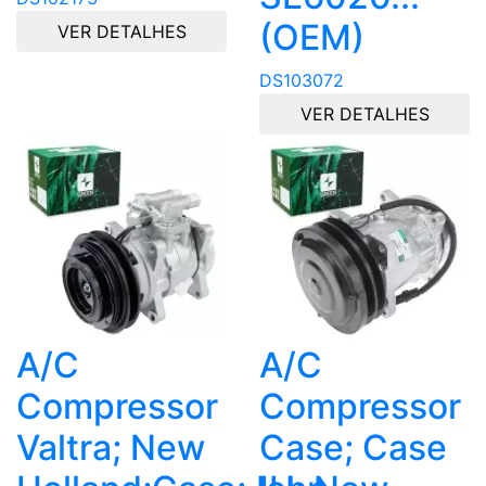
(OEM)
VER DETALHES
DS103072
VER DETALHES
A/C
A/C
Compressor
Compressor
Valtra; New
Case; Case