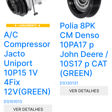
Polia 8PK
A/C
CM Denso
Compressor
10PA17 p
Jacto
John Deere /
Uniport
10S17 p CAT
10P15 1V
(GREEN)
4Fix
DS130131
12V(GREEN)
VER DETALHES
DS101013
VER DETALHES