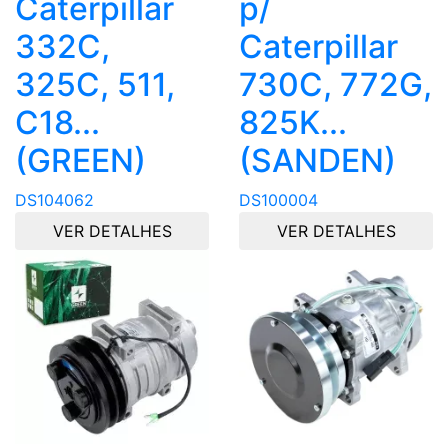
Caterpillar
p/
332C,
Caterpillar
325C, 511,
730C, 772G,
C18...
825K...
(GREEN)
(SANDEN)
DS104062
DS100004
VER DETALHES
VER DETALHES