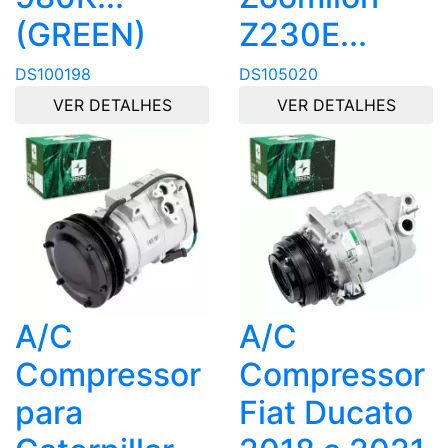
(GREEN)
Z230E...
DS100198
DS105020
VER DETALHES
VER DETALHES
A/C
A/C
Compressor
Compressor
para
Fiat Ducato