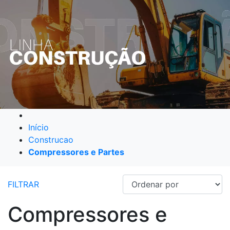
Início
Construcao
Compressores e Partes
FILTRAR
Compressores e