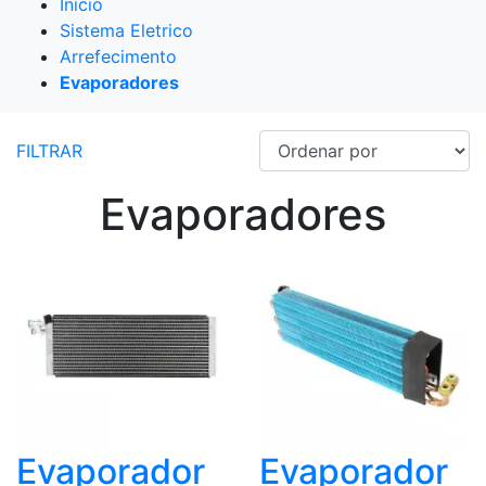
Início
Sistema Eletrico
Arrefecimento
Evaporadores
FILTRAR
Evaporadores
Evaporador
Evaporador