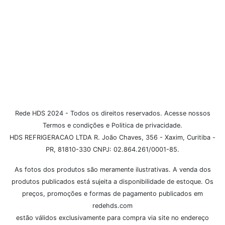
Dúvidas Frequentes
Institucional
Formas de Pagamento
Rede HDS 2024 - Todos os direitos reservados. Acesse nossos
Termos e condições e Politica de privacidade.
HDS REFRIGERACAO LTDA R. João Chaves, 356 - Xaxim, Curitiba -
PR, 81810-330 CNPJ: 02.864.261/0001-85.
As fotos dos produtos são meramente ilustrativas. A venda dos
produtos publicados está sujeita a disponibilidade de estoque. Os
preços, promoções e formas de pagamento publicados em
redehds.com
estão válidos exclusivamente para compra via site no endereço