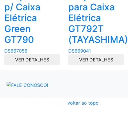
p/ Caixa
para Caixa
Elétrica
Elétrica
Green
GT792T
GT790
(TAYASHIMA)
DS667056
DS669041
VER DETALHES
VER DETALHES
voltar ao topo
Atendimento
Políticas