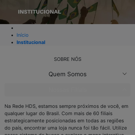
Início
Institucional
SOBRE NÓS
Quem Somos
Nossas Filiais
Na Rede HDS, estamos sempre próximos de você, em
qualquer lugar do Brasil. Com mais de 60 filiais
estrategicamente posicionadas em todas as regiões
do país, encontrar uma loja nunca foi tão fácil. Utilize
nosso sistema de busca e explore o mapa interativo