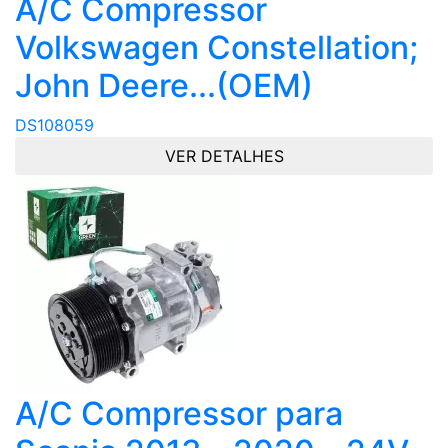
A/C Compressor
Volkswagen Constellation;
John Deere...(OEM)
DS108059
VER DETALHES
A/C Compressor para