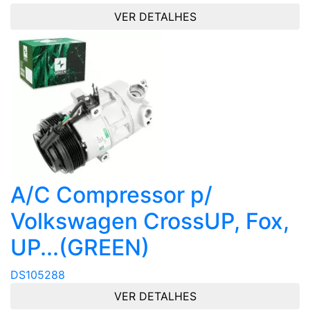
VER DETALHES
A/C Compressor p/
Volkswagen CrossUP, Fox,
UP...(GREEN)
DS105288
VER DETALHES