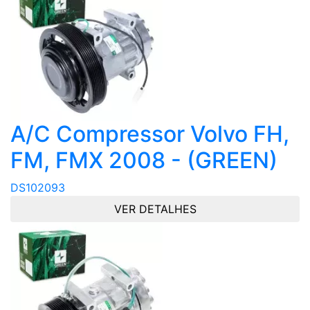
A/C Compressor Volvo FH,
FM, FMX 2008 - (GREEN)
DS102093
VER DETALHES