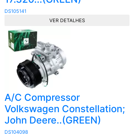
DS105141
VER DETALHES
A/C Compressor
Volkswagen Constellation;
John Deere..(GREEN)
DS104098