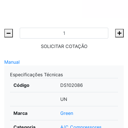
SOLICITAR COTAÇÃO
Manual
Especificações Técnicas
Código
DS102086
UN
Marca
Green
Categoria
A/C Compressores