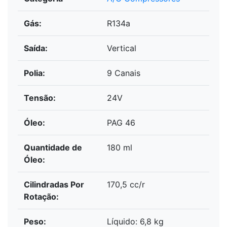
Gás:
R134a
Saída:
Vertical
Polia:
9 Canais
Tensão:
24V
Óleo:
PAG 46
Quantidade de
180 ml
Óleo:
Cilindradas Por
170,5 cc/r
Rotação:
Peso:
Líquido: 6,8 kg