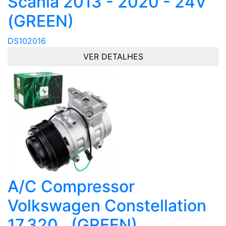
Scania 2013 - 2020 - 24V
(GREEN)
DS102016
VER DETALHES
A/C Compressor
Volkswagen Constellation
17.320...(GREEN)