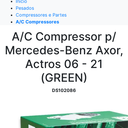
Início
Pesados
Compressores e Partes
A/C Compressores
A/C Compressor p/
Mercedes-Benz Axor,
Actros 06 - 21
(GREEN)
DS102086