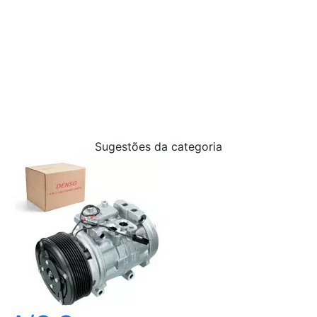
Condensador e Filtro Acumulador/Secador.
Ao substituir qualquer peça do ar condicionado,
é necessário a limpeza de todo sistema e
reposição do gás refrigerante e do óleo.
Sugestões da categoria