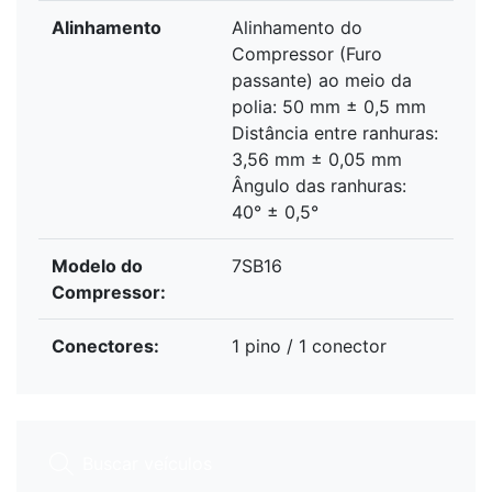
Alinhamento
Alinhamento do
Compressor (Furo
passante) ao meio da
polia: 50 mm ± 0,5 mm
Distância entre ranhuras:
3,56 mm ± 0,05 mm
Ângulo das ranhuras:
40° ± 0,5°
Modelo do
7SB16
Compressor:
Conectores:
1 pino / 1 conector