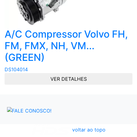
A/C Compressor Volvo FH,
FM, FMX, NH, VM...
(GREEN)
DS104014
VER DETALHES
voltar ao topo