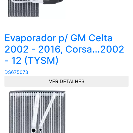
Evaporador p/ GM Celta
2002 - 2016, Corsa...2002
- 12 (TYSM)
DS675073
VER DETALHES