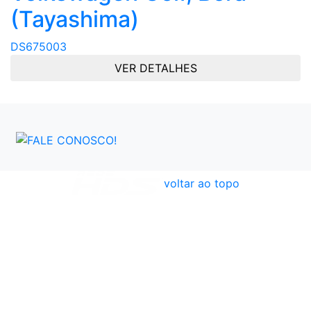
(Tayashima)
DS675003
VER DETALHES
voltar ao topo
Atendimento
Políticas
Dúvidas Frequentes
Institucional
Formas de Pagamento