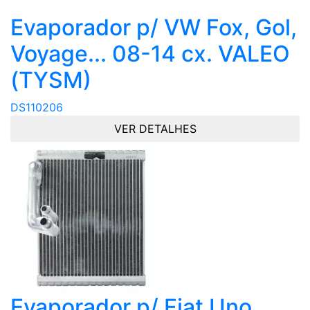
Evaporador p/ VW Fox, Gol,
Voyage... 08-14 cx. VALEO
(TYSM)
DS110206
VER DETALHES
Evaporador p/ Fiat Uno,