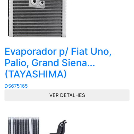
Evaporador p/ Fiat Uno,
Palio, Grand Siena...
(TAYASHIMA)
DS675165
VER DETALHES