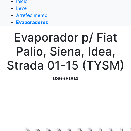
Início
Leve
Arrefecimento
Evaporadores
Evaporador p/ Fiat
Palio, Siena, Idea,
Strada 01-15 (TYSM)
DS668004