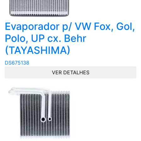
Evaporador p/ VW Fox, Gol,
Polo, UP cx. Behr
(TAYASHIMA)
DS675138
VER DETALHES