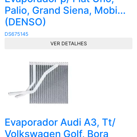
Palio, Grand Siena, Mobi...
(DENSO)
DS675145
VER DETALHES
Evaporador Audi A3, Tt/
Volkswagen Golf, Bora