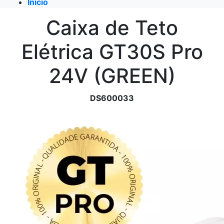
Início
Caixa de Teto
Elétrica GT30S Pro
24V (GREEN)
DS600033