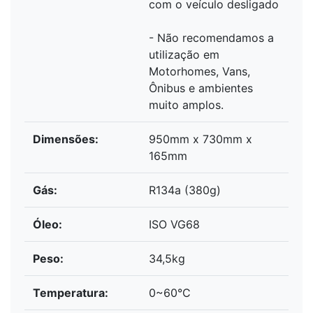
com o veículo desligado
- Não recomendamos a
utilização em
Motorhomes, Vans,
Ônibus e ambientes
muito amplos.
Dimensões:
950mm x 730mm x
165mm
Gás:
R134a (380g)
Óleo:
ISO VG68
Peso:
34,5kg
Temperatura:
0~60°C